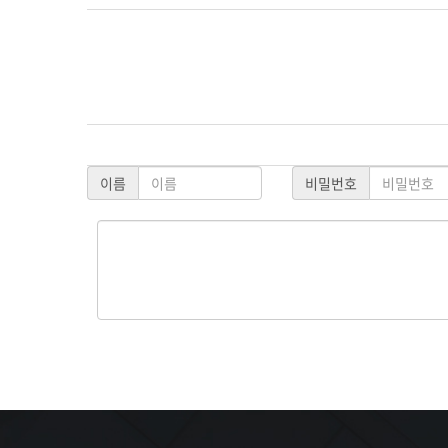
이름
비밀번호