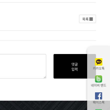
목록
댓글
카카오톡
입력
네이버 밴드
페이스북