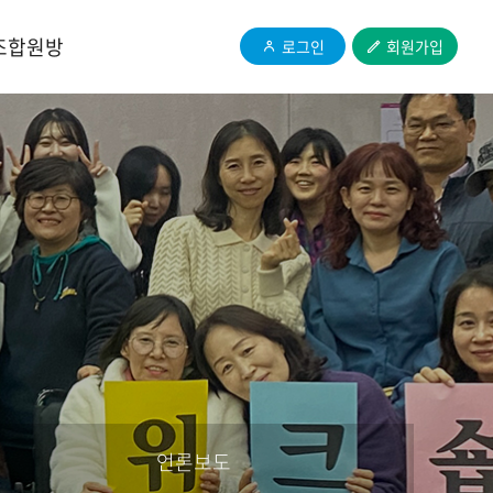
조합원방
로그인
회원가입
언론보도