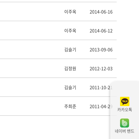
이주옥
2014-06-16
이주옥
2014-06-12
김슬기
2013-09-06
김정원
2012-12-03
김슬기
2011-10-21
주희준
2011-04-29
카카오톡
네이버 밴드