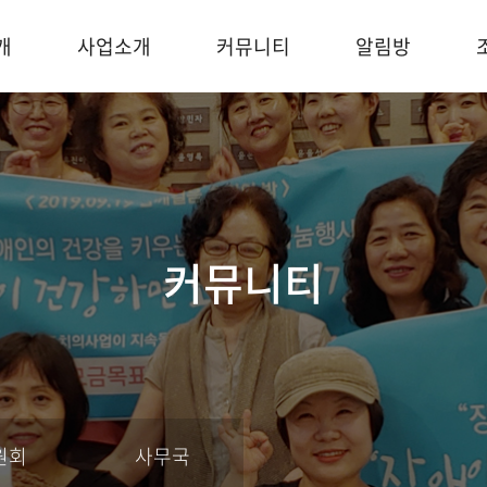
개
사업소개
커뮤니티
알림방
커뮤니티
원회
사무국