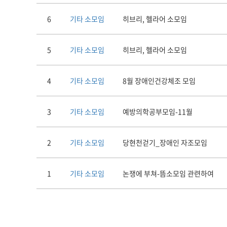
6
기타 소모임
히브리, 헬라어 소모임
5
기타 소모임
히브리, 헬라어 소모임
4
기타 소모임
8월 장애인건강체조 모임
3
기타 소모임
예방의학공부모임-11월
2
기타 소모임
당현천걷기_장애인 자조모임
1
기타 소모임
논쟁에 부쳐-뜸소모임 관련하여