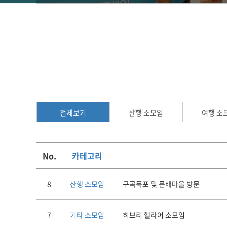
전체보기
산행 소모임
여행 소
No.
카테고리
8
산행 소모임
구곡폭포 및 문배마을 방문
7
기타 소모임
히브리 헬라어 소모임