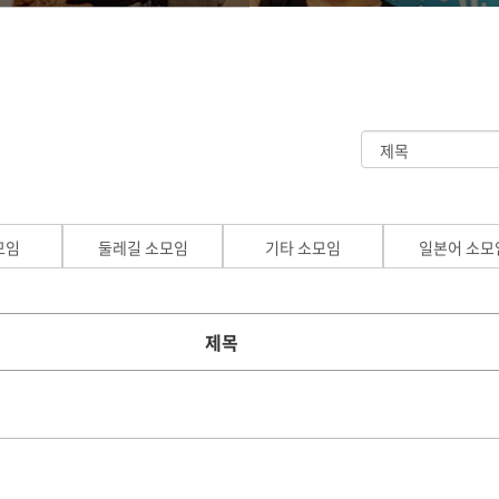
모임
둘레길 소모임
기타 소모임
일본어 소모
제목