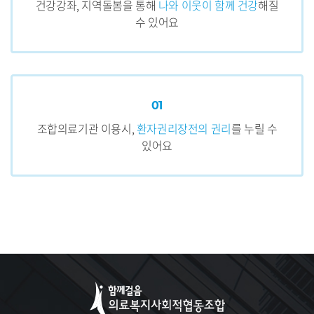
건강강좌, 지역돌봄을 통해
나와 이웃이 함께 건강
해질
수 있어요
01
조합의료기관 이용시,
환자권리장전의 권리
를 누릴 수
있어요