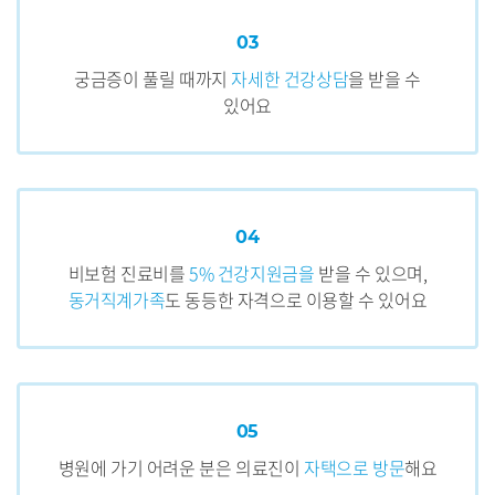
03
궁금증이 풀릴 때까지
자세한 건강상담
을 받을 수
있어요
04
비보험 진료비를
5% 건강지원금을
받을 수 있으며,
동거직계가족
도 동등한 자격으로
이용할 수 있어요
05
병원에 가기 어려운 분은
의료진이
자택으로 방문
해요