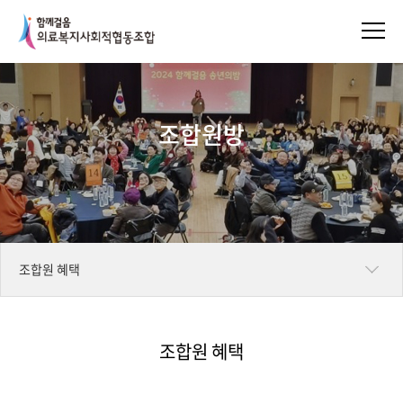
조합원방
조합원 혜택
조합원 가입신청
조합원 혜택
자료실