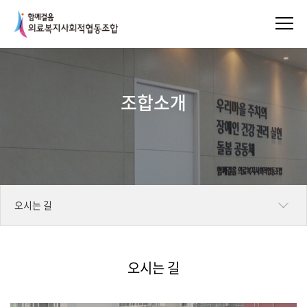
조합소개
오시는 길
인사말
오시는 길
비전과 가치