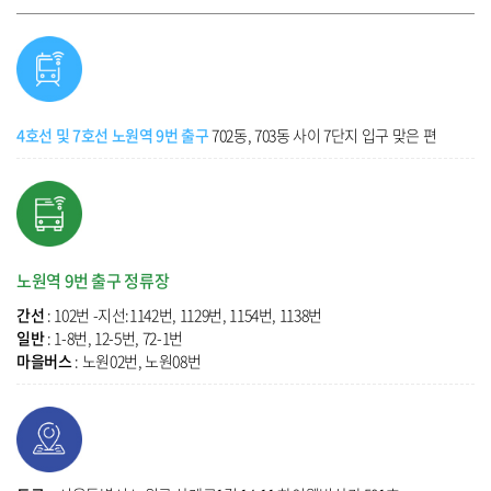
4호선 및 7호선 노원역 9번 출구
702동, 703동 사이 7단지 입구 맞은 편
노원역 9번 출구 정류장
간선
: 102번 -지선:1142번, 1129번, 1154번, 1138번
일반
: 1-8번, 12-5번, 72-1번
마을버스
: 노원02번, 노원08번