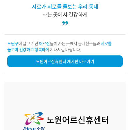
서로가 서로를 돌보는 우리 동네
통합돌봄사업
사는 곳에서 건강하게
사전연명
노원구
에 살고 계신
어르신
들이 사는 곳에서
동네친구들과
서로를
돌보며 건강하고 행복하게
지내시길 바랍니다.
노원어르신휴센터 게시판 바로가기