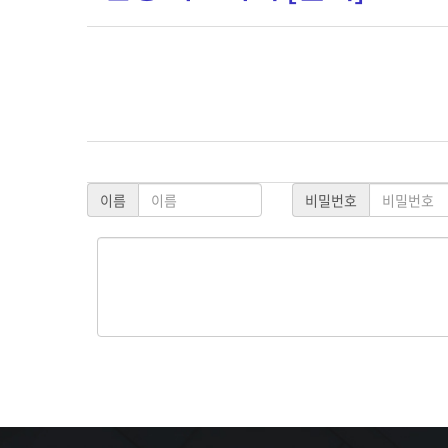
이름
비밀번호