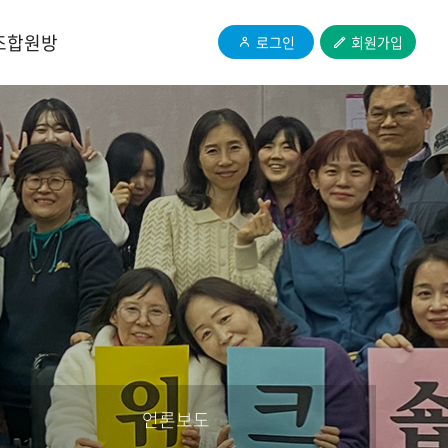
조합원방
로그인
회원가입
언론보도