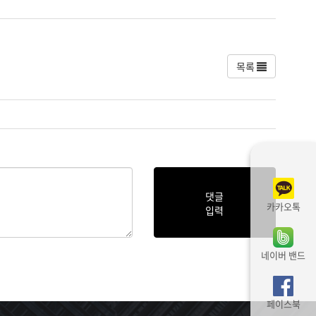
목록
댓글
카카오톡
입력
네이버 밴드
페이스북