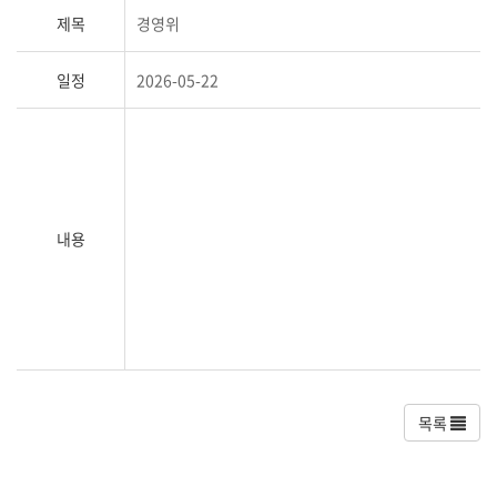
제목
경영위
일정
2026-05-22
내용
목록