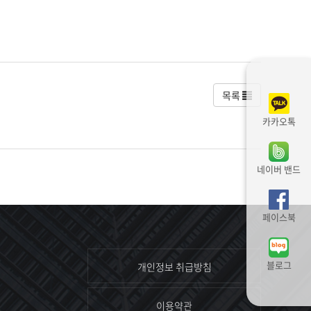
목록
카카오톡
네이버 밴드
페이스북
블로그
개인정보 취급방침
이용약관