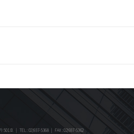
가 501호
|
TEL : 02)937-5368
|
FAX : 02)937-5362