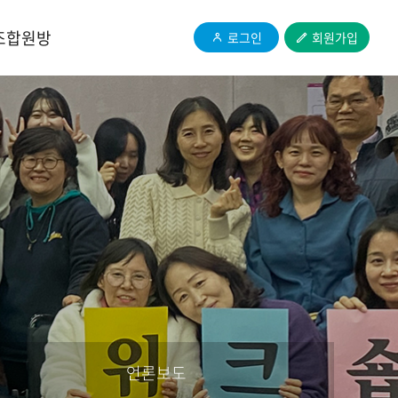
조합원방
로그인
회원가입
언론보도