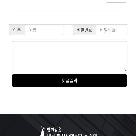
이름
비밀번호
댓글
입력