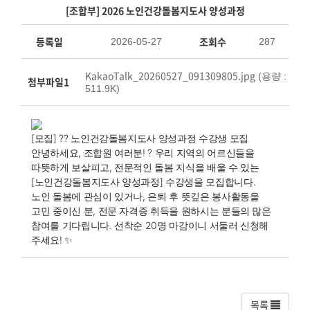
[조합부] 2026 노인건강돌봄지도사 양성과정
등록일
조회수
2026-05-27
287
KakaoTalk_20260527_091309805.jpg
(용량 :
첨부파일1
511.9K)
[모집] ?? 노인건강돌봄지도사 양성과정 수강생 모집
안녕하세요, 조합원 여러분! ? 우리 지역의 어르신들을 
따뜻하게 보살피고, 전문적인 돌봄 지식을 배울 수 있는 
[노인건강돌봄지도사 양성과정] 수강생을 모집합니다.
노인 돌봄에 관심이 있거나, 은퇴 후 뜻깊은 봉사활동을 
고민 중이신 분, 전문 자격증 취득을 원하시는 분들의 많은 
참여를 기다립니다. 선착순 20명 마감이니 서둘러 신청해 
주세요! ✨
목록