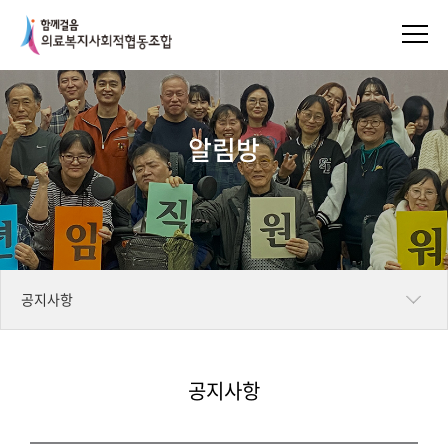
알림방
공지사항
일정표
공지사항
언론보도