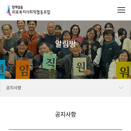
알림방
공지사항
일정표
공지사항
언론보도