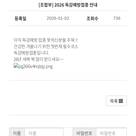
[조합부] 2026 독감예방접종 안내
등록일
조회수
2026-01-02
736
아직 독감예방 접종 못하신분들 주목 !!
건강한 겨울나기 위한 첫번재 필수코스
독감예방접종입니다.
26년 새해 복 많이 받으세요~~
목록
이름
비밀번호