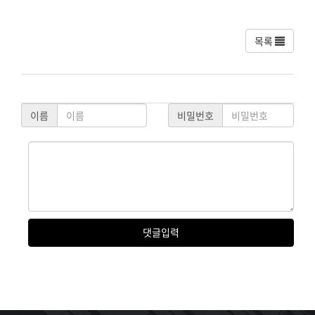
목록
이름
비밀번호
댓글
입력