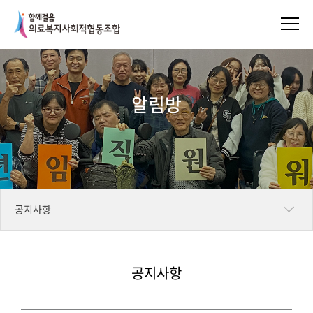
알림방
공지사항
일정표
공지사항
언론보도