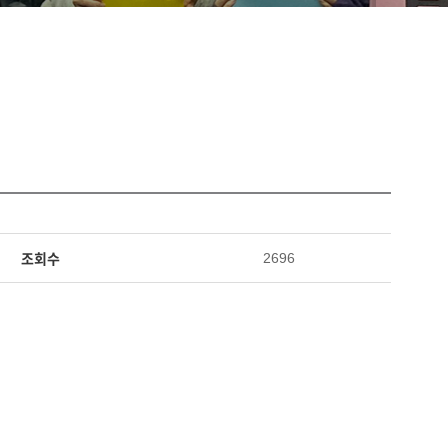
조회수
2696