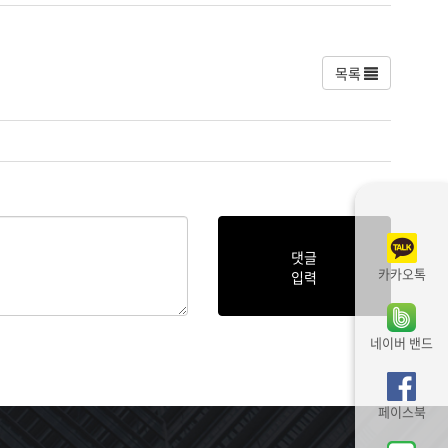
목록
댓글
카카오톡
입력
네이버 밴드
페이스북