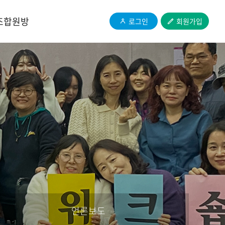
조합원방
로그인
회원가입
언론보도