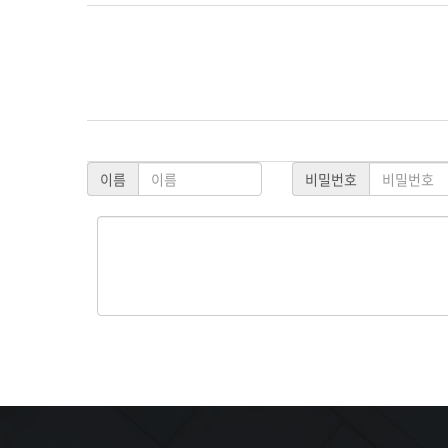
이름
비밀번호