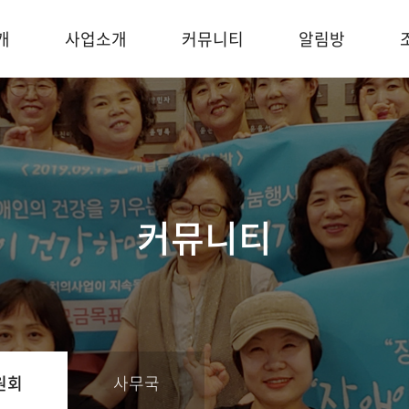
개
사업소개
커뮤니티
알림방
커뮤니티
원회
사무국