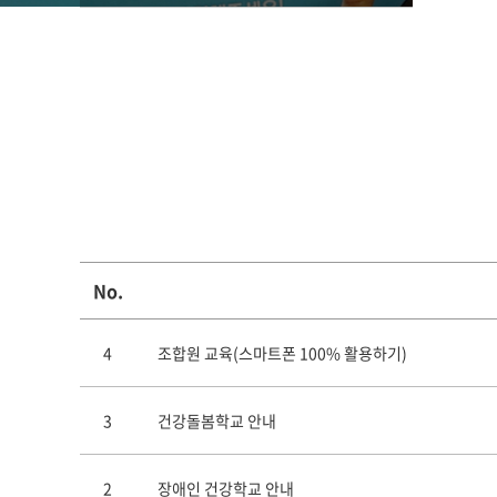
No.
4
조합원 교육(스마트폰 100% 활용하기)
3
건강돌봄학교 안내
2
장애인 건강학교 안내