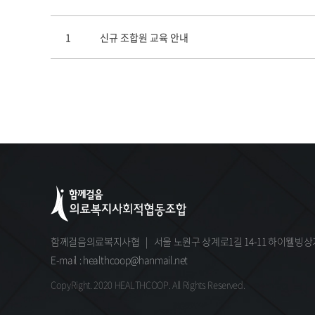
1
신규 조합원 교육 안내
함께걸음의료복지사협
|
서울 노원구 상계로1길 14-11 하이웰빙상
E-mail : healthcoop@hanmail.net
CopyRight. 2020 HEALTHCOOP. All Rights Reserved.