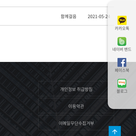
함께걸음
2021-05-24
카카오톡
네이버 밴드
페이스북
개인정보 취급방침
블로그
이용약관
이메일무단수집거부
