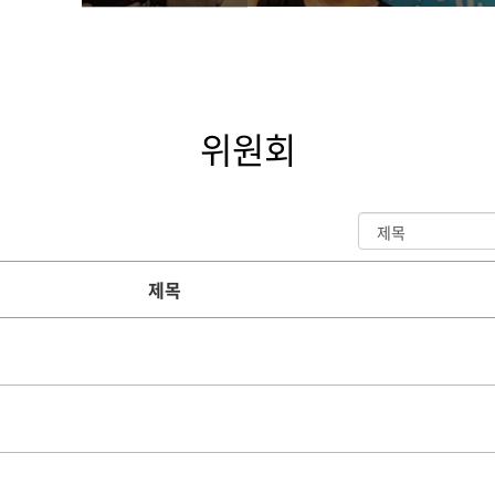
위원회
제목