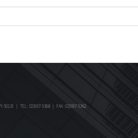
가 501호
|
TEL : 02)937-5368
|
FAX : 02)937-5362